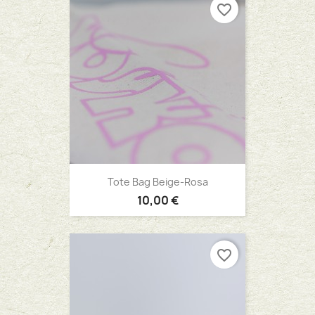
favorite_border
Tote Bag Beige-Rosa
10,00 €
favorite_border