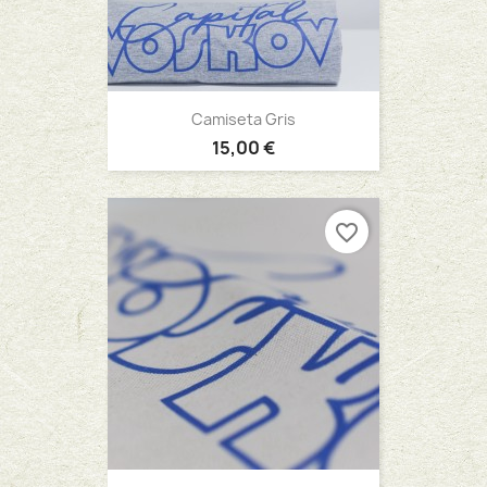
Camiseta Gris
15,00 €
favorite_border