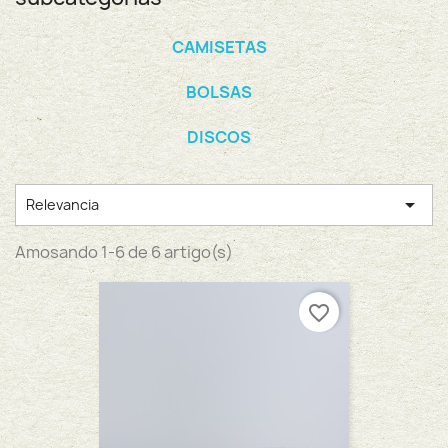
CAMISETAS
BOLSAS
DISCOS

Relevancia
Amosando 1-6 de 6 artigo(s)
favorite_border